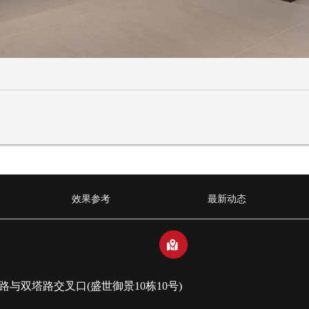
效果参考
最新动态
效果参考
最新动态
낕
与双塔路交叉口(盛世御景10栋10号)