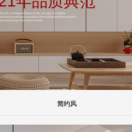
21年品质典范
简约风