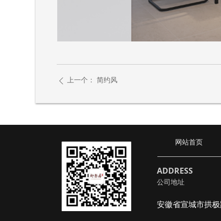
上一个：
简约风
ꄴ
网站首页
网站首页
ADDRESS
公司地址
安徽省宣城市拱极路